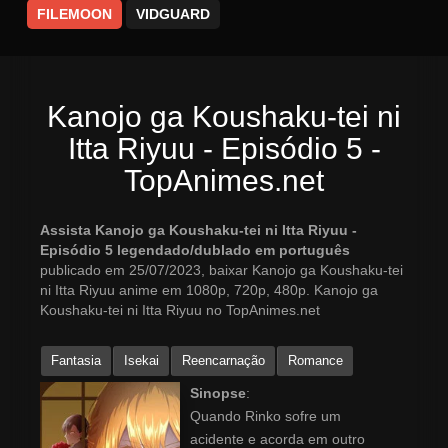
FILEMOON
VIDGUARD
Kanojo ga Koushaku-tei ni
Itta Riyuu - Episódio 5 -
TopAnimes.net
Assista Kanojo ga Koushaku-tei ni Itta Riyuu -
Episódio 5 legendado/dublado em português
publicado em 25/07/2023, baixar Kanojo ga Koushaku-tei
ni Itta Riyuu anime em 1080p, 720p, 480p. Kanojo ga
Koushaku-tei ni Itta Riyuu no TopAnimes.net
Fantasia
Isekai
Reencarnação
Romance
Sinopse
:
Quando Rinko sofre um
acidente e acorda em outro