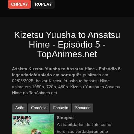
CHPLAY
RUPLAY
Kizetsu Yuusha to Ansatsu
Hime - Episódio 5 -
TopAnimes.net
Assista Kizetsu Yuusha to Ansatsu Hime - Episódio 5
legendado/dublado em português
publicado em
02/08/2025, baixar Kizetsu Yuusha to Ansatsu Hime
anime em 1080p, 720p, 480p. Kizetsu Yuusha to Ansatsu
Hime no TopAnimes.net
Ação
Comédia
Fantasia
Shounen
Sinopse
:
As habilidades de Toto como
herói são verdadeiramente