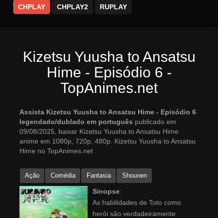
CHPLAY
CHPLAY2
RUPLAY
Kizetsu Yuusha to Ansatsu
Hime - Episódio 6 -
TopAnimes.net
Assista Kizetsu Yuusha to Ansatsu Hime - Episódio 6
legendado/dublado em português
publicado em
09/08/2025, baixar Kizetsu Yuusha to Ansatsu Hime
anime em 1080p, 720p, 480p. Kizetsu Yuusha to Ansatsu
Hime no TopAnimes.net
Ação
Comédia
Fantasia
Shounen
Sinopse
:
As habilidades de Toto como
herói são verdadeiramente