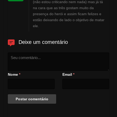
mulheres que querem matá-lo
(não estou criticando nem nada) mas já tá
por motivos distintos!!
na cara que as três gostam muito da
presença do herói e assim ficam felizes e
estão deixando de lado o objetivo de matar
ele.
Deixe um comentário
Nome
Email
*
*