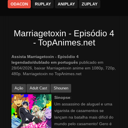
ODACDN
RUPLAY
ANIPLAY
ZUPLAY
Marriagetoxin - Episódio 4
- TopAnimes.net
Assista Marriagetoxin - Episódio 4
legendado/dublado em português
publicado em
28/04/2026, baixar Marriagetoxin anime em 1080p, 720p,
480p. Marriagetoxin no TopAnimes.net
Ação
Adult Cast
Shounen
Sinopse
:
Um assassino de aluguel e uma
vigarista de casamentos se
lançam na batalha mais difícil do
mundo pelo casamento! Gero é