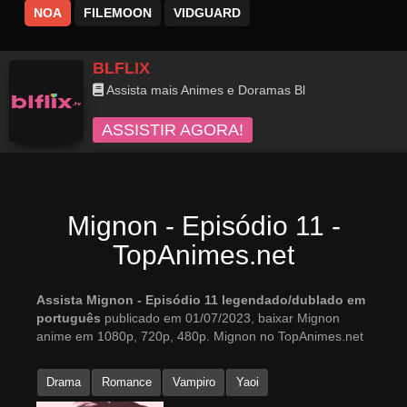
NOA
FILEMOON
VIDGUARD
BLFLIX
Assista mais Animes e Doramas Bl
ASSISTIR AGORA!
Mignon - Episódio 11 -
TopAnimes.net
Assista Mignon - Episódio 11 legendado/dublado em
português
publicado em 01/07/2023, baixar Mignon
anime em 1080p, 720p, 480p. Mignon no TopAnimes.net
Drama
Romance
Vampiro
Yaoi