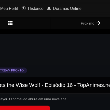
Meu Perfil
Histórico
Doramas Online
Próximo
TREAM PRONTO
s the Wise Wolf - Episódio 16 - TopAnimes.n
 player. O conteúdo abrirá em uma nova aba.