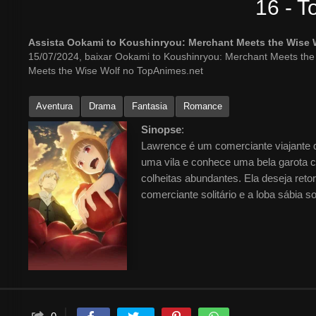
16 - 
Assista Ookami to Koushinryou: Merchant Meets the Wise 
15/07/2024, baixar Ookami to Koushinryou: Merchant Meets th
Meets the Wise Wolf no TopAnimes.net
Aventura
Drama
Fantasia
Romance
Sinopse
:
Lawrence é um comerciante viajante 
uma vila e conhece uma bela garota c
colheitas abundantes. Ela deseja retor
comerciante solitário e a loba sábia s