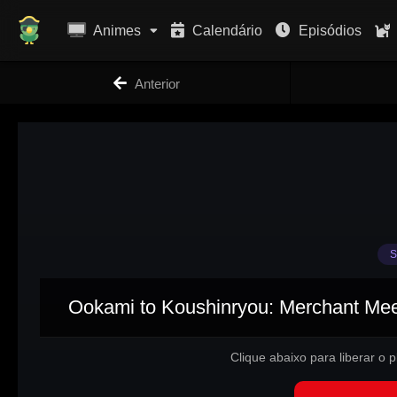
Animes
Calendário
Episódios
Anterior
S
Ookami to Koushinryou: Merchant Meet
Clique abaixo para liberar o