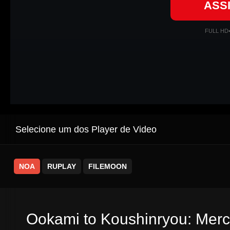
ASS
FULL HD
Selecione um dos Player de Video
NOA
RUPLAY
FILEMOON
Ookami to Koushinryou: Merc