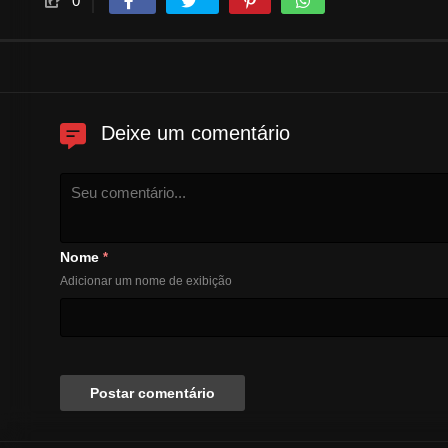
0
Deixe um comentário
Nome
*
Adicionar um nome de exibição