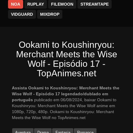
NOA
RUPLAY
FILEMOON
STREAMTAPE
VIDGUARD
MIXDROP
Ookami to Koushinryou:
Merchant Meets the Wise
Wolf - Episódio 17 -
TopAnimes.net
Assista Ookami to Koushinryou: Merchant Meets the
Wise Wolf - Episódio 17 legendado/dublado em
português
publicado em 06/08/2024, baixar Ookami to
Koushinryou: Merchant Meets the Wise Wolf anime em
1080p, 720p, 480p. Ookami to Koushinryou: Merchant
Meets the Wise Wolf no TopAnimes.net
Aventura
Drama
Fantasia
Romance