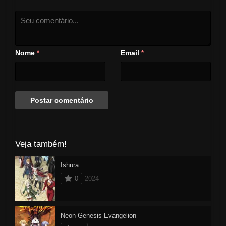
Nome
Email
*
*
Veja também!
Ishura
0
2024
Neon Genesis Evangelion