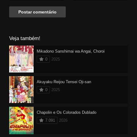
Veja também!
Mikadono Sanshimai wa Angai, Choroi
0
2025
Akuyaku Reijou Tensei Oji-san
0
2025
Chapolin e Os Colorados Dublado
7.091
2026