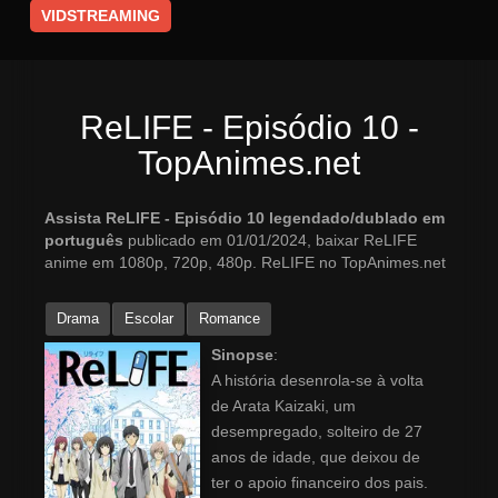
VIDSTREAMING
ReLIFE - Episódio 10 -
TopAnimes.net
Assista ReLIFE - Episódio 10 legendado/dublado em
português
publicado em 01/01/2024, baixar ReLIFE
anime em 1080p, 720p, 480p. ReLIFE no TopAnimes.net
Drama
Escolar
Romance
Sinopse
:
A história desenrola-se à volta
de Arata Kaizaki, um
desempregado, solteiro de 27
anos de idade, que deixou de
ter o apoio financeiro dos pais.