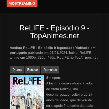
VIDSTREAMING
ReLIFE - Episódio 9 -
TopAnimes.net
Assista ReLIFE - Episódio 9 legendado/dublado em
português
publicado em 01/01/2024, baixar ReLIFE
anime em 1080p, 720p, 480p. ReLIFE no TopAnimes.net
Drama
Escolar
Romance
Sinopse
:
A história desenrola-se à volta
de Arata Kaizaki, um
desempregado, solteiro de 27
anos de idade, que deixou de
ter o apoio financeiro dos pais.