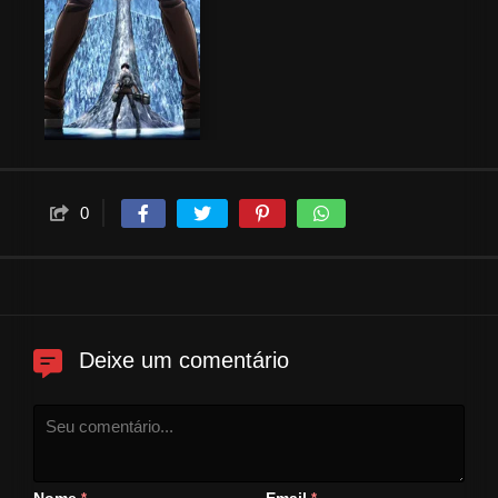
0
Deixe um comentário
Nome
Email