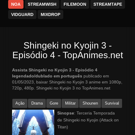
NOA
STREAMWISH
FILEMOON
STREAMTAPE
VIDGUARD
MIXDROP
Shingeki no Kyojin 3 -
Episódio 4 - TopAnimes.net
Assista Shingeki no Kyojin 3 - Episódio 4
legendado/dublado em português
publicado em
01/05/2023, baixar Shingeki no Kyojin 3 anime em 1080p,
720p, 480p. Shingeki no Kyojin 3 no TopAnimes.net
Ação
Drama
Gore
Militar
Shounen
Survival
Sinopse
: Terceria Temporada
de Shingeki no Kyojin (Attack on
Titan)