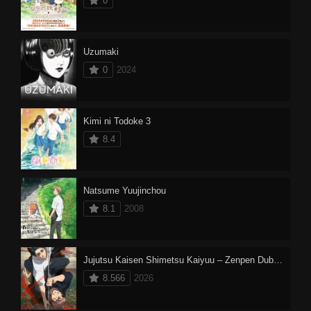
0
Uzumaki
0
2024
Kimi ni Todoke 3
8.4
Natsume Yuujinchou
8.1
2008
Jujutsu Kaisen Shimetsu Kaiyuu – Zenpen Dublado
8.566
2026