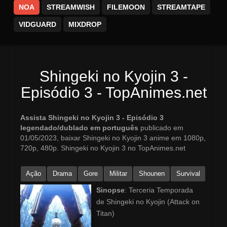
NOA
STREAMWISH
FILEMOON
STREAMTAPE
VIDGUARD
MIXDROP
Shingeki no Kyojin 3 -
Episódio 3 - TopAnimes.net
Assista Shingeki no Kyojin 3 - Episódio 3
legendado/dublado em português
publicado em
01/05/2023, baixar Shingeki no Kyojin 3 anime em 1080p,
720p, 480p. Shingeki no Kyojin 3 no TopAnimes.net
Ação
Drama
Gore
Militar
Shounen
Survival
Sinopse
: Terceria Temporada
de Shingeki no Kyojin (Attack on
Titan)