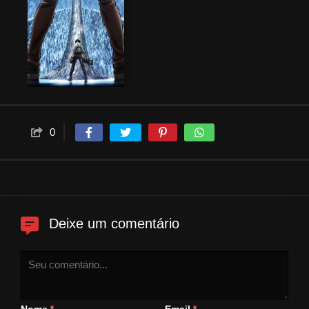
0
Deixe um comentário
Nome
Email