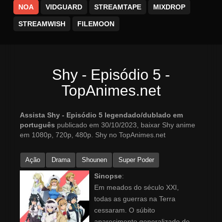
NOA
VIDGUARD
STREAMTAPE
MIXDROP
STREAMWISH
FILEMOON
Shy - Episódio 5 -
TopAnimes.net
Assista Shy - Episódio 5 legendado/dublado em
português
publicado em 30/10/2023, baixar Shy anime
em 1080p, 720p, 480p. Shy no TopAnimes.net
Ação
Drama
Shounen
Super Poder
Sinopse
:
Em meados do século XXI,
todas as guerras na Terra
cessaram. O súbito
aparecimento generalizado de