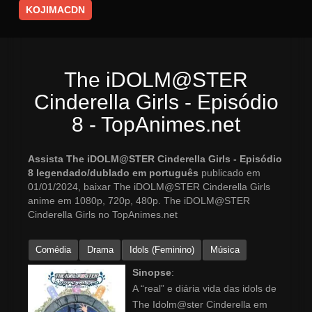
KOJIMACDN
The iDOLM@STER
Cinderella Girls - Episódio
8 - TopAnimes.net
Assista The iDOLM@STER Cinderella Girls - Episódio
8 legendado/dublado em português
publicado em
01/01/2024, baixar The iDOLM@STER Cinderella Girls
anime em 1080p, 720p, 480p. The iDOLM@STER
Cinderella Girls no TopAnimes.net
Comédia
Drama
Idols (Feminino)
Música
Sinopse
:
A “real” e diária vida das idols de
The Idolm@ster Cinderella em