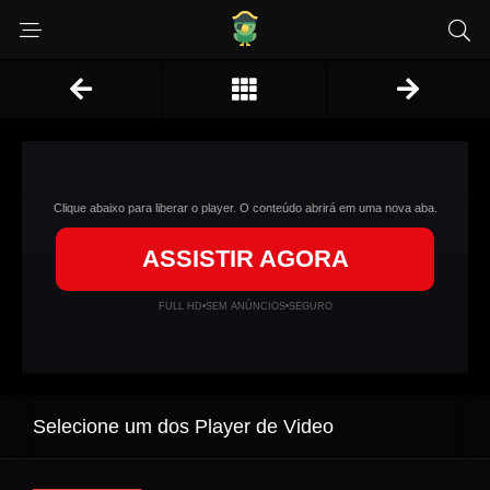
Clique abaixo para liberar o player. O conteúdo abrirá em uma nova aba.
ASSISTIR AGORA
FULL HD
•
SEM ANÚNCIOS
•
SEGURO
Selecione um dos Player de Video