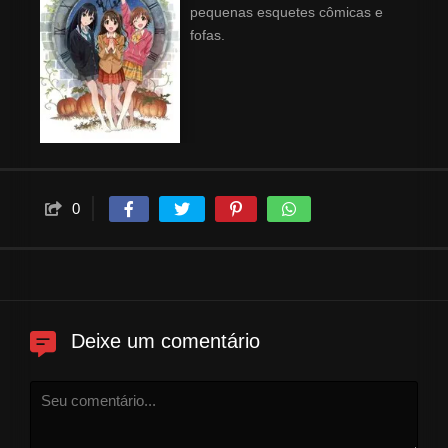
pequenas esquetes cômicas e
fofas.
0
Deixe um comentário