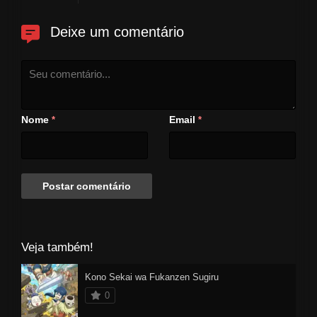
Deixe um comentário
Nome
Email
*
*
Veja também!
Kono Sekai wa Fukanzen Sugiru
0