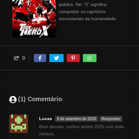
pública. Ser “X” significa
conquistar os caprichos
inconstantes da humanidade.
0
(1) Comentário
Lucas
8 de setembro de 2025
Responder
Bom demais, melhor anime 2025 com toda
certeza.