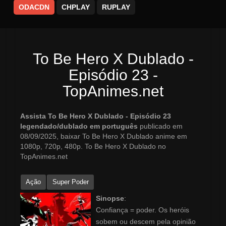
ODACDN
CHPLAY
RUPLAY
To Be Hero X Dublado -
Episódio 23 -
TopAnimes.net
Assista To Be Hero X Dublado - Episódio 23
legendado/dublado em português
publicado em
08/09/2025, baixar To Be Hero X Dublado anime em
1080p, 720p, 480p. To Be Hero X Dublado no
TopAnimes.net
Ação
Super Poder
Sinopse
:
Confiança = poder. Os heróis
sobem ou descem pela opinião