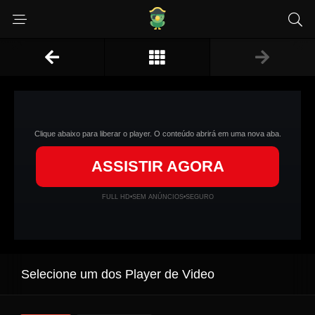
Clique abaixo para liberar o player. O conteúdo abrirá em uma nova aba.
ASSISTIR AGORA
FULL HD
•
SEM ANÚNCIOS
•
SEGURO
Selecione um dos Player de Video