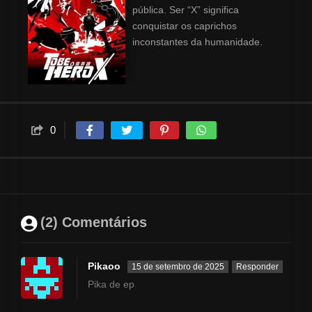
pública. Ser “X” significa
conquistar os caprichos
inconstantes da humanidade.
0
(2) Comentários
Pikaoo
15 de setembro de 2025
Responder
Pika de ep