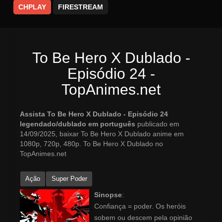
CHPLAY
FIRESTREAM
To Be Hero X Dublado -
Episódio 24 -
TopAnimes.net
Assista To Be Hero X Dublado - Episódio 24
legendado/dublado em português
publicado em
14/09/2025, baixar To Be Hero X Dublado anime em
1080p, 720p, 480p. To Be Hero X Dublado no
TopAnimes.net
Ação
Super Poder
Sinopse
:
Confiança = poder. Os heróis
sobem ou descem pela opinião