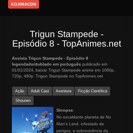
KOJIMACDN
Trigun Stampede -
Episódio 8 - TopAnimes.net
Assista Trigun Stampede - Episódio 8
legendado/dublado em português
publicado em
01/01/2024, baixar Trigun Stampede anime em 1080p,
720p, 480p. Trigun Stampede no TopAnimes.net
Ação
Adult Cast
Aventura
Ficção Científica
Shounen
Sinopse
:
No escaldante planeta de No
Man's Land, infestado de
perigos, a sobrevivência da