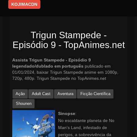
KOJIMACDN
Trigun Stampede -
Episódio 9 - TopAnimes.net
Assista Trigun Stampede - Episódio 9
legendado/dublado em português
publicado em
01/01/2024, baixar Trigun Stampede anime em 1080p,
720p, 480p. Trigun Stampede no TopAnimes.net
Ação
Adult Cast
Aventura
Ficção Científica
Shounen
Sinopse
:
No escaldante planeta de No
Man's Land, infestado de
perigos, a sobrevivência da